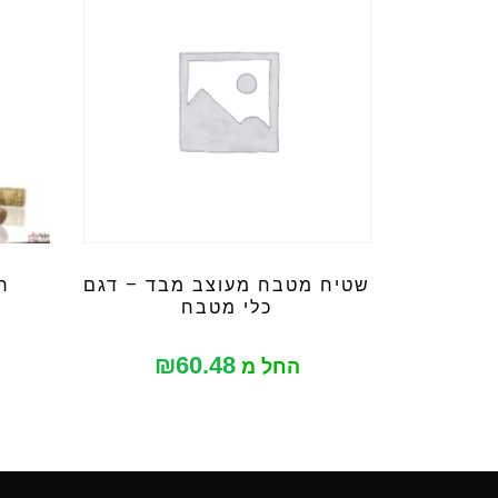
שטיח מטבח מעוצב מבד – דגם
חו
כלי מטבח
₪
60.48
החל מ