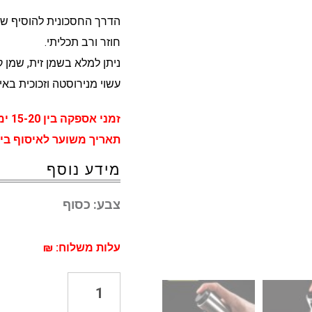
הדרך החסכונית להוסיף שמן
חוזר ורב תכליתי.
ניתן למלא בשמן זית, שמן קנו
עשוי מנירוסטה וזכוכית באיכות גבוהה ללא 0%
זמני אספקה בין 15-20 ימי עסקים
תאריך משוער לאיסוף בין ה - 27 יולי ל - 06
מידע נוסף
צבע:
כסוף
עלות משלוח: ₪
כמות
של