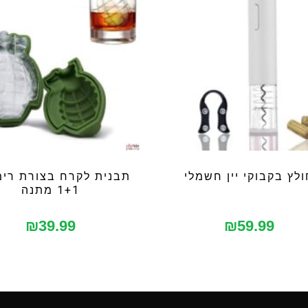
לץ בקבוקי יין חשמלי
תבנית לקרח בצורת רימו
1+1 מתנה
₪
39.99
₪
59.99