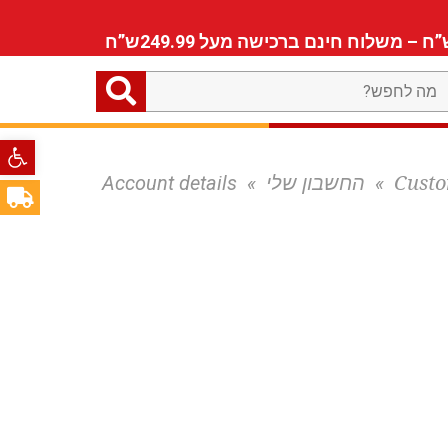
ה
חפש?
פתח סרגל
Custo
»
החשבון שלי
»
Account details