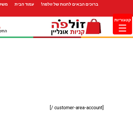
ברוכים הבאים לחנות של זולפה!
עמוד הבית
משלו
קטגוריות
החשב
[customer-area-account /]