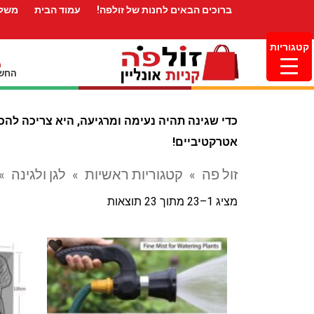
ברוכים הבאים לחנות של זולפה!
עמוד הבית
משלו
קטגוריות
החשב
כדי שגינה תהיה נעימה ומרגיעה, היא צריכה להכ
אטרקטיביים!
זול פה
»
קטגוריות ראשיות
»
לגן ולגינה
»
מציג 1–23 מתוך 23 תוצאות