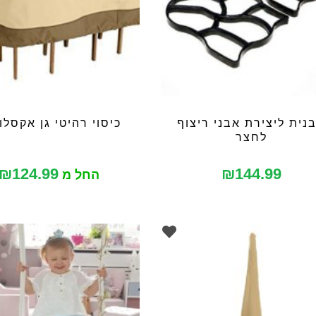
נית ליצירת אבני ריצוף
כיסוי רהיטי גן אקסלו
לחצר
₪
124.99
₪
144.99
החל מ