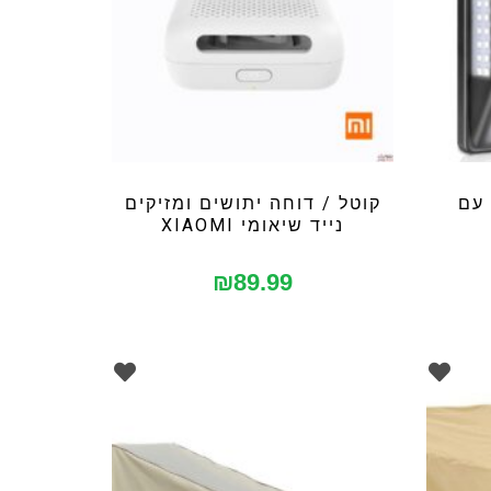
 עם
קוטל / דוחה יתושים ומזיקים
נייד שיאומי XIAOMI
₪
89.99