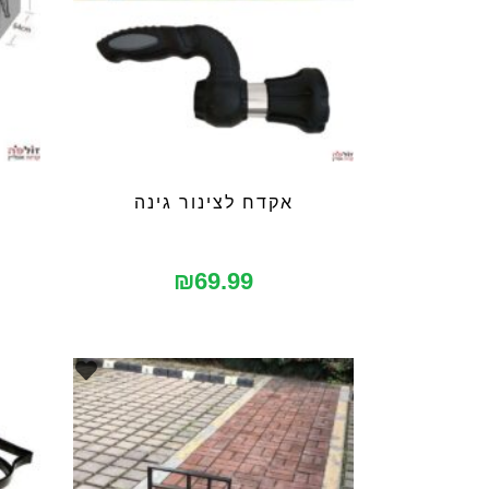
אקדח לצינור גינה
₪
69.99