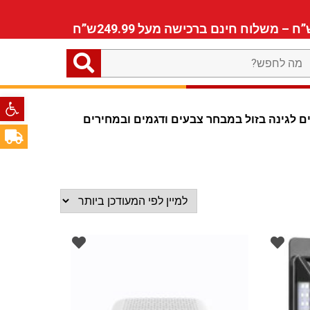
ה
חפש?
פתח סרגל
ים לגינה בזול במבחר צבעים ודגמים ובמחירים