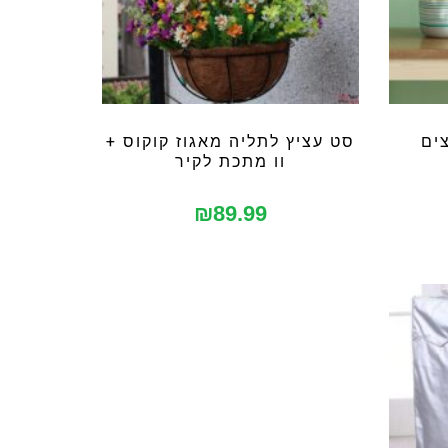
סט עציץ לתליה מאגוז קוקוס +
וו מתכת לקיר
₪
89.99