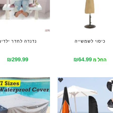
כיסוי לשמשייה
נדנדה לחדר ילדים
₪
299.99
₪
64.99
החל מ