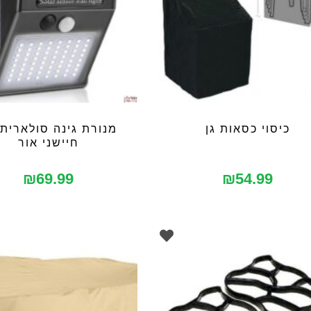
כיסוי כסאות גן
מנורת גינה סולארית
חיישני אור
₪
69.99
₪
54.99