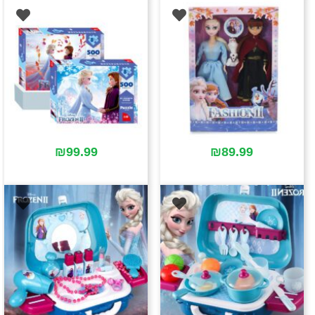
₪
99.99
₪
89.99