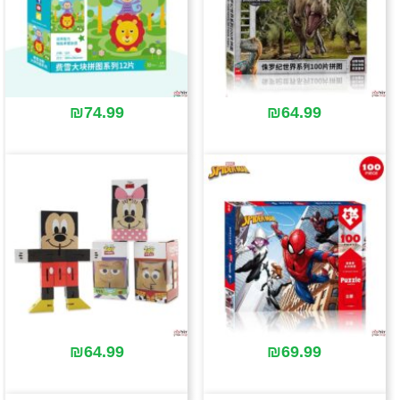
₪
74.99
₪
64.99
₪
64.99
₪
69.99