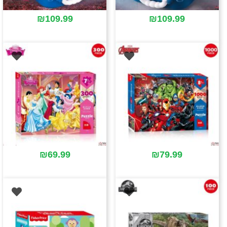
₪
109.99
₪
109.99
₪
69.99
₪
79.99