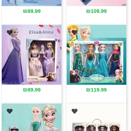
₪
89.99
₪
109.99
₪
89.99
₪
119.99