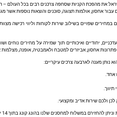
ישראל את מהפכת הקניות שסחפה צרכנים רבים בכל העולם – הז
עבור אחסון, אולמות תצוגה, סוכנים והוצאות נוספות אשר מג
 במחירים שפויים בשילוב שירות לקוחות וליווי רכישה מצוו
ניים, יחודיים ואיכותיים תוך שמירה על מחירים נוחים ושוו
, פתרונות אחסון, אביזרים למטבח ולאמבטיה, אופנה, מצלמות 
וא נותן מענה לארבעה צרכים עיקריים:
 אחד.
תיווך.
לכן ולכם שירות אדיב ומקצועי.
ירם במשלוח למחסנים שלנו בהונג קונג בתוך 14 ימים מיום קבלת החבילה.