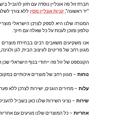
חברת זול פה אונליין נוסדה עם חזון להוביל ב
“יד ראשונה”,
קניות אונליין מסין
ללא צורך לשלם 
המטרה שלנו היא לספק לצרכן הישראלי מוצרים
טלפון ומוכן לענות על כל שאלה עם חיוך.
אנו משקיעים משאבים רבים בבחירת מוצרים עדכ
מגוון רחב של פריטים לעיצוב הבית, לגן ולגינה
הקונספט של זול פה ייחודי בנוף הישראלי שכן ה
נוחות
– מגוון רחב של מוצרים איכותיים במקום
עלות
– מחירים הוגנים, ישירות לצרכן ללא פערי 
שירות
– נציגי השירות שלנו כאן בשביל להעניק 
אחריות
– כל המוצרים שלנו מגיעים עם אחריות וניתן להחז