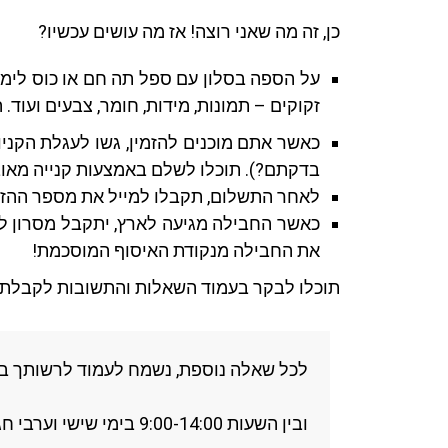
כן, זה מה שאני רוצה! אז מה עושים עכשיו?
על הספה בסלון עם ספל תה חם או כוס לימו
זקוקים – תמונות, מידות, חומר, צבעים ועו
בדקתם?). תוכלו לשלם באמצעות קנייה מאובט
לאחר התשלום, תקבלו למייל את מספר ההז
כאשר החבילה מגיעה לארץ, יתקבל מסרון ל
את החבילה מנקודת האיסוף המוסכמת!
תוכלו לבקר בעמוד השאלות והתשובות לקבלת פר
לכל שאלה נוספת, נשמח לעמוד לרשותך בוואטס אפ בין השעות
ובין השעות 9:00-14:00 בימי שישי וערבי חג