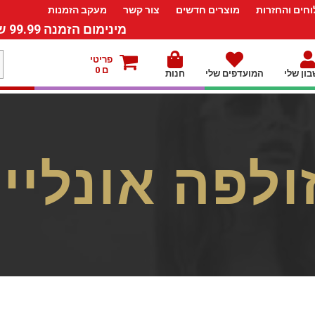
חים והחזרות
מוצרים חדשים
צור קשר
מעקב הזמנות
מינימום הזמנה 99.99 ש”ח – משלוח חינם ברכישה מעל 249.99ש”ח
פריטי
ם 0
ון שלי
המועדפים שלי
חנות
ולפה אונליין