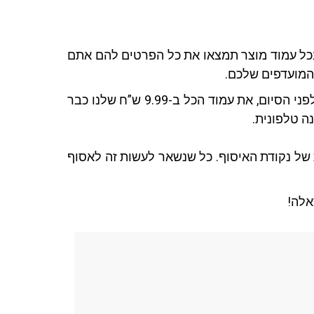
 בכל עמוד מוצר תמצאו את כל הפרטים להם אתם
 המועדפים שלכם.
כאשר אתם מוכנים להזמין, גשו לעגלת הקניות שלכם, בדקו היטב את תוכן העגלה והמשיכו לתשלום (רגע לפני הסיום, את עמוד הכל ב-9.99 ש”ח שלנו כבר
ה טלפונית.
של נקודת האיסוף. כל שנשאר לעשות זה לאסוף
אלה!