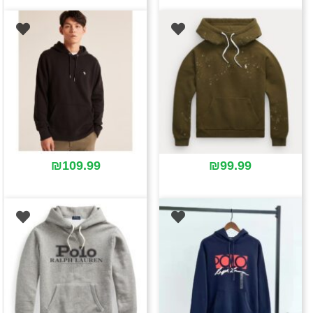
₪
109.99
₪
99.99