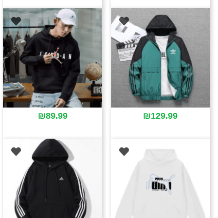
₪
89.99
₪
129.99