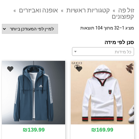
זול פה
»
קטגוריות ראשיות
»
אופנה ואביזרים
»
קפוצונים
מציג 1–32 מתוך 104 תוצאות
סנן לפי מידה
כל מידות
₪
139.99
₪
169.99