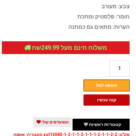
צבע:
מעורב
חומר:
פלסטיק ומתכת
הערות:
מתאים גם כמתנה
משלוח חינם מעל 249.99שח
כמות
של
מארז
הוספה לסל
עגילים
אופנתיים
קנה עכשיו
המועדפים שלי
קטגוריות ראשיות
מק"ט:
zol13040-1-2-1-1-2-1-1-1-2-1-1-2-2
קטגוריה:
אופנה