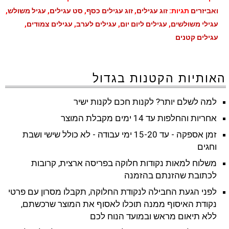
ואביזרים
תגיות:
זוג עגילים
,
זוג עגילים כסף
,
סט עגילים
,
עגיל משולש
,
עגילי משולשים
,
עגילים ליום יום
,
עגילים לערב
,
עגילים צמודים
,
עגילים קטנים
האותיות הקטנות בגדול
למה לשלם יותר? לקנות חכם לקנות ישיר
אחריות והחלפות עד 14 ימים מקבלת המוצר
זמן אספקה - עד 15-20 ימי עבודה - לא כולל שישי ושבת
וחגים
משלוח למאות נקודות חלוקה בפריסה ארצית, קרובות
לכתובת שהזנתם בהזמנה
לפני הגעת החבילה לנקודת החלוקה, תקבלו מסרון עם פרטי
נקודת האיסוף ממנה תוכלו לאסוף את המוצר שרכשתם,
ללא תיאום מראש ובמועד הנוח לכם