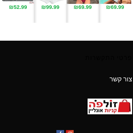
₪
52.99
₪
99.99
₪
69.99
₪
69.99
פרטי התקשרות
צור קשר