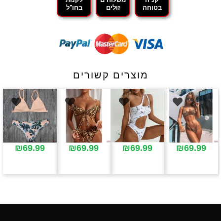
בטוחה
זולים
בחו"ל
מוצרים קשורים
₪
69.99
₪
69.99
₪
69.99
₪
69.99