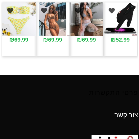
₪
69.99
₪
69.99
₪
69.99
₪
52.99
פרטי התקשרות
צור קשר