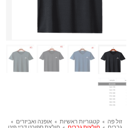
זול פה
»
קטגוריות ראשיות
»
אופנה ואביזרים
»
גברים
»
חולצות גברים
»
חולצת ספורט דריי פיט