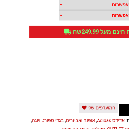
נם מעל 249.99שח
המועדפים שלי
ת:
אדידס Adidas
,
אופנה ואביזרים
,
בגדי ספורט ויוגה
,