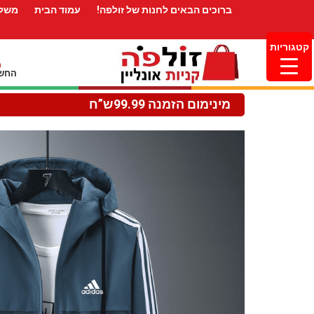
ברוכים הבאים לחנות של זולפה!
עמוד הבית
משלו
קטגוריות
החשב
מינימום הזמנה 99.99ש”ח