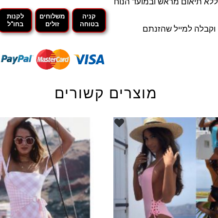
לא תיאום מראש ובמועד הנוח
קניה
משלוחים
לקנות
בטוחה
זולים
בחו"ל
קבלה למייל שהזנתם
מוצרים קשורים