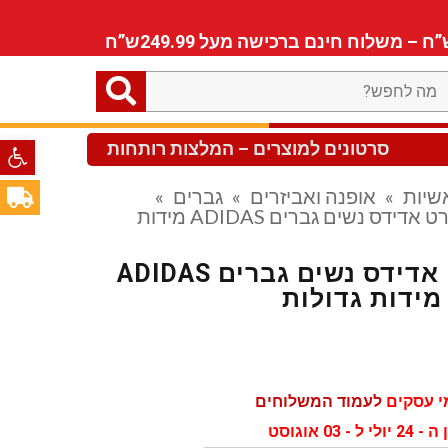
ה
חפש?
פתח סרגל
סרטונים למוצרים – המלצות רותחות
שיות
»
אופנה ואביזרים
»
גברים
»
קפוצון ספורט אדידס נשים גברים ADIDAS מידות
קפוצון ספורט אדידס נשים גברים ADIDAS
מידות גדולות
לעמוד המשלוחים
 אוגוסט