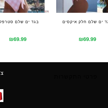
ד ים שלם חלק איקסים
בגד ים שלם סטרפל
₪
69.99
₪
69.99
צו
פרטי התקשרות