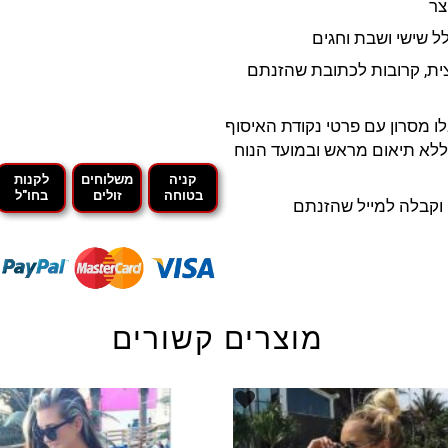
ית, קרובות לכתובת שהזנתם
ו מסרון עם פרטי נקודת האיסוף
לא תיאום מראש ובמועד הנוח
קניה
משלוחים
לקנות
בטוחה
זולים
בחו"ל
קבלה למייל שהזנתם
מוצרים קשורים