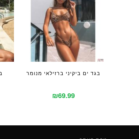
בגד ים ביקיני ברזילאי מנומר
ב
₪
69.99