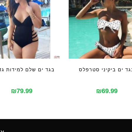
גד ים ביקיני סטרפלס
בגד ים שלם למידות גד
₪
79.99
₪
69.99