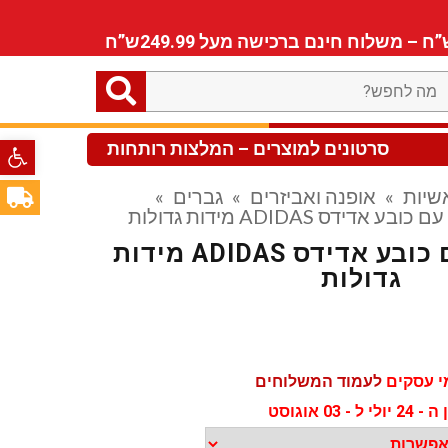
ה
חפש?
פתח סרגל
סרטונים למוצרים – המלצות רותחות
שיות
»
אופנה ואביזרים
»
גברים
»
ע אדידס ADIDAS מידות גדולות
מעיל ניילון עם כובע אדידס ADIDAS מידות
גדולות
לעמוד המשלוחים
 אוגוסט