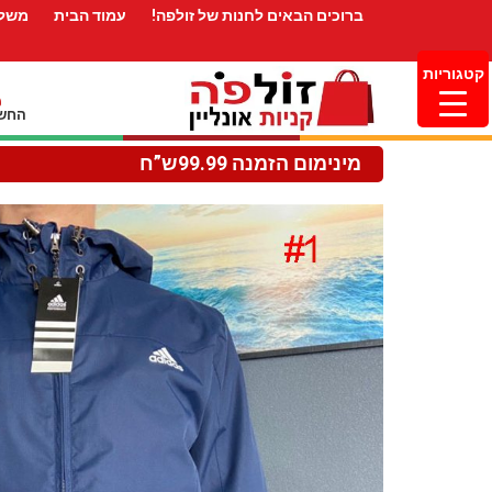
ברוכים הבאים לחנות של זולפה!
עמוד הבית
משלו
קטגוריות
החשב
מינימום הזמנה 99.99ש”ח