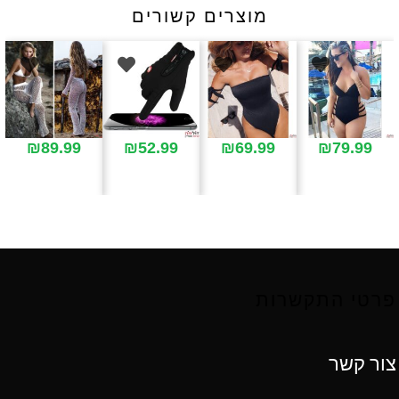
מוצרים קשורים
₪
89.99
₪
52.99
₪
69.99
₪
79.99
פרטי התקשרות
צור קשר