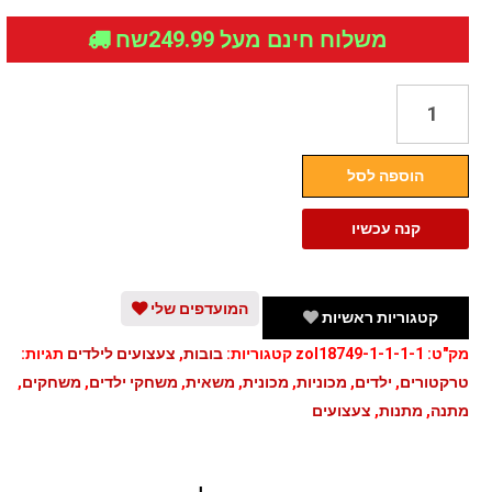
משלוח חינם מעל 249.99שח
כמות
של
סט
הוספה לסל
של
3
קנה עכשיו
טרקטורים
עם
עגלה
המועדפים שלי
קטגוריות ראשיות
מק"ט:
zol18749-1-1-1-1
קטגוריות:
בובות
,
צעצועים לילדים
תגיות:
טרקטורים
,
ילדים
,
מכוניות
,
מכונית
,
משאית
,
משחקי ילדים
,
משחקים
,
מתנה
,
מתנות
,
צעצועים