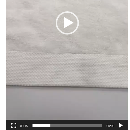
00:15
00:00