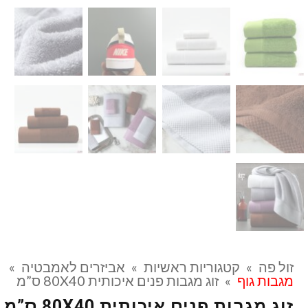
זול פה
»
קטגוריות ראשיות
»
אביזרים לאמבטיה
»
מגבות גוף
»
זוג מגבות פנים איכותית 80X40 ס”מ
זוג מגבות פנים איכותית 80X40 ס”מ