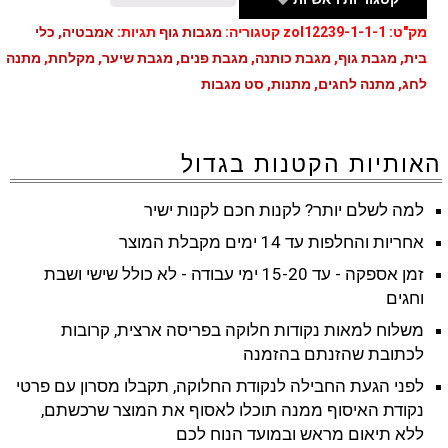
מק"ט:
zol12239-1-1-1
קטגוריה:
מגבות גוף
תגיות:
אמבטיה
,
כלי
בית
,
מגבת גוף
,
מגבת כותנה
,
מגבת פנים
,
מגבת שיער
,
מקלחת
,
מתנה
לחג
,
מתנה לחגים
,
מתנות
,
סט מגבות
האותיות הקטנות בגדול
למה לשלם יותר? לקנות חכם לקנות ישיר
אחריות והחלפות עד 14 ימים מקבלת המוצר
זמן אספקה - עד 15-20 ימי עבודה - לא כולל שישי ושבת
וחגים
משלוח למאות נקודות חלוקה בפריסה ארצית, קרובות
לכתובת שהזנתם בהזמנה
לפני הגעת החבילה לנקודת החלוקה, תקבלו מסרון עם פרטי
נקודת האיסוף ממנה תוכלו לאסוף את המוצר שרכשתם,
ללא תיאום מראש ובמועד הנוח לכם