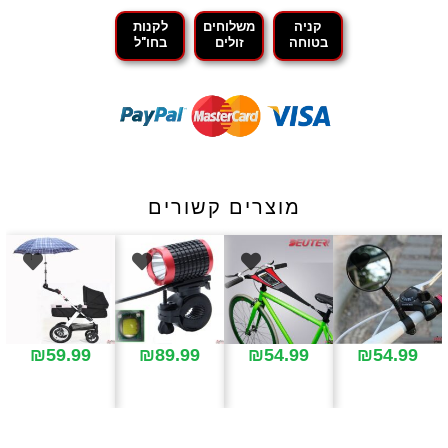
קניה
משלוחים
לקנות
בטוחה
זולים
בחו"ל
מוצרים קשורים
₪
59.99
₪
89.99
₪
54.99
₪
54.99