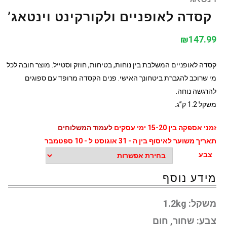
קסדה לאופניים ולקורקינט וינטאג’
₪
147.99
קסדה לאופניים המשלבת בין נוחות, בטיחות, חוזק וסטייל. מוצר חובה לכל
מי שרוכב להגברת ביטחונך האישי. פנים הקסדה מרופד עם ספוגים
להרגשה נוחה.
משקל 1.2 ק”ג.
זמני אספקה בין 15-20 ימי עסקים
לעמוד המשלוחים
תאריך משוער לאיסוף בין ה - 31 אוגוסט ל - 10 ספטמבר
צבע
מידע נוסף
משקל:
1.2kg
צבע:
שחור, חום