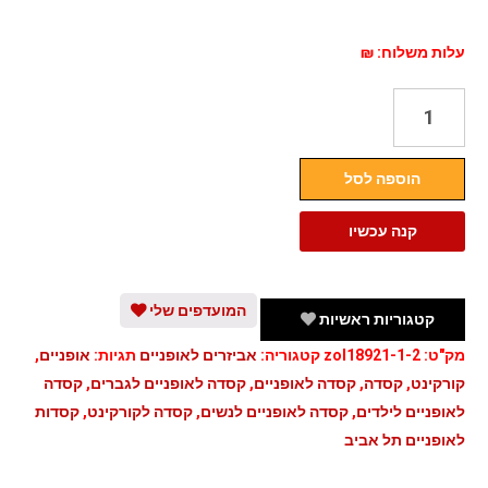
עלות משלוח: ₪
כמות
של
קסדה
הוספה לסל
לאופניים
ולקורקינט
קנה עכשיו
וינטאג'
המועדפים שלי
קטגוריות ראשיות
מק"ט:
zol18921-1-2
קטגוריה:
אביזרים לאופניים
תגיות:
אופניים
,
קורקינט
,
קסדה
,
קסדה לאופניים
,
קסדה לאופניים לגברים
,
קסדה
לאופניים לילדים
,
קסדה לאופניים לנשים
,
קסדה לקורקינט
,
קסדות
לאופניים תל אביב