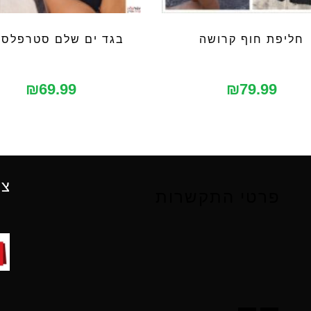
חליפת חוף קרושה
בגד ים שלם סטרפלס 
₪
69.99
₪
79.99
צו
פרטי התקשרות