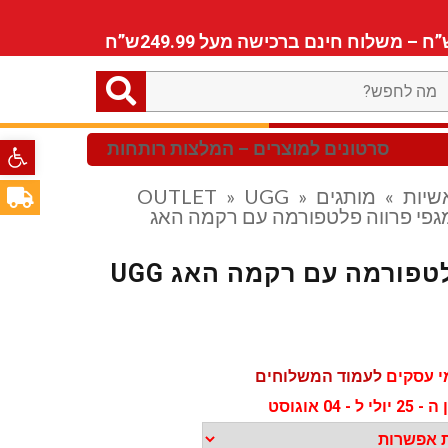
ה
חפש?
פתח סרגל
סרטונים למוצרים – המלצות רותחות
שיות
»
מותגים OUTLET
»
UGG
»
גפי פרווה פלטפורמה עם רקמה האג
טפורמה עם רקמה האג UGG
לעמוד המשלוחים
 אוגוסט