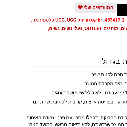
המועדפים שלי
br_433419-2-1
קטגוריות:
UGG פלטפורמה
,
UGG
,
ים
,
מותגים OUTLET
,
נעלי נשים
,
נשים
,
 בגדול
 חכם לקנות ישיר
חלוקה בפריסה ארצית, קרובות לכתובת שהזנתם
ודת החלוקה, תקבלו מסרון עם פרטי נקודת האיסוף
 המוצר שרכשתם, ללא תיאום מראש ובמועד הנוח