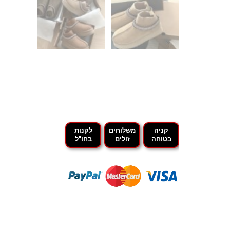
קניה
משלוחים
לקנות
בטוחה
זולים
בחו"ל