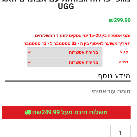
UGG
₪
299.99
זמני אספקה בין 15-20 ימי עסקים
לעמוד המשלוחים
תאריך משוער לאיסוף בין ה - 03 ספטמבר ל - 13 ספטמבר
צֶבַע
מידה
מידע נוסף
חומר:
עור אמיתי
משלוח חינם מעל 249.99שח
כמות
של