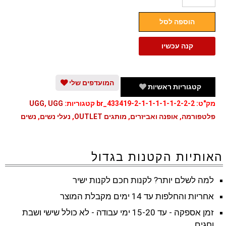
מגפי
הוספה לסל
פרווה
גבוהות
קנה עכשיו
עם
אבזמים
האג
המועדפים שלי
קטגוריות ראשיות
UGG
מק"ט:
br_433419-2-1-1-1-1-1-2-2-2
קטגוריות:
UGG
,
UGG
פלטפורמה
,
אופנה ואביזרים
,
מותגים OUTLET
,
נעלי נשים
,
נשים
האותיות הקטנות בגדול
למה לשלם יותר? לקנות חכם לקנות ישיר
אחריות והחלפות עד 14 ימים מקבלת המוצר
זמן אספקה - עד 15-20 ימי עבודה - לא כולל שישי ושבת
וחגים