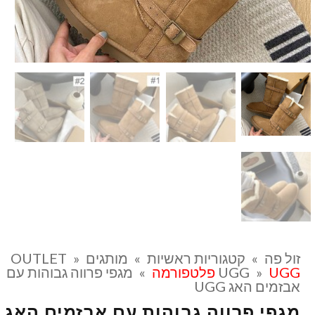
זול פה
»
קטגוריות ראשיות
»
מותגים OUTLET
»
UGG פלטפורמה
»
UGG
»
מגפי פרווה גבוהות עם
אבזמים האג UGG
מגפי פרווה גבוהות עם אבזמים האג