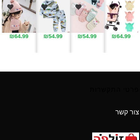
₪
64.99
₪
54.99
₪
54.99
₪
64.99
פרטי התקשרות
צור קשר