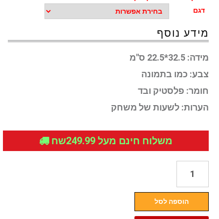
דגם
מידע נוסף
מידה:
32.5*22.5 ס"מ
צבע:
כמו בתמונה
חומר:
פלסטיק ובד
הערות:
לשעות של משחק
משלוח חינם מעל 249.99שח
כמות
של
בובת
הוספה לסל
אלזה
או