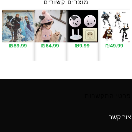
מוצרים קשורים
₪
89.99
₪
64.99
₪
9.99
₪
49.99
פרטי התקשרות
צור קשר