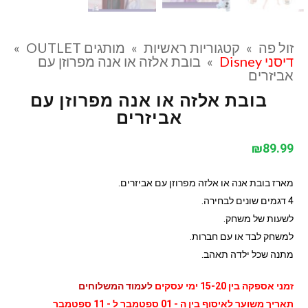
זול פה
»
קטגוריות ראשיות
»
מותגים OUTLET
»
דיסני Disney
»
בובת אלזה או אנה מפרוזן עם
אביזרים
בובת אלזה או אנה מפרוזן עם
אביזרים
₪
89.99
מארז בובת אנה או אלזה מפרוזן עם אביזרים.
4 דגמים שונים לבחירה.
לשעות של משחק.
למשחק לבד או עם חברות.
מתנה שכל ילדה תאהב.
זמני אספקה בין 15-20 ימי עסקים
לעמוד המשלוחים
תאריך משוער לאיסוף בין ה - 01 ספטמבר ל - 11 ספטמבר