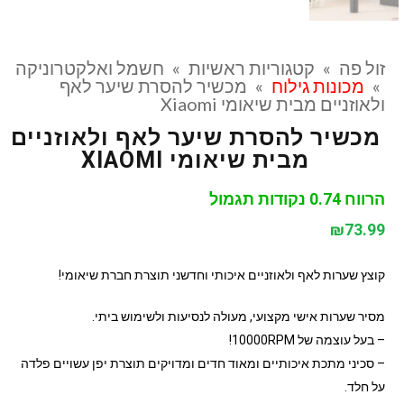
זול פה
»
קטגוריות ראשיות
»
חשמל ואלקטרוניקה
»
מכונות גילוח
»
מכשיר להסרת שיער לאף
ולאוזניים מבית שיאומי Xiaomi
מכשיר להסרת שיער לאף ולאוזניים
מבית שיאומי XIAOMI
הרווח 0.74 נקודות תגמול
₪
73.99
קוצץ שערות לאף ולאוזניים איכותי וחדשני תוצרת חברת שיאומי!
מסיר שערות אישי מקצועי, מעולה לנסיעות ולשימוש ביתי.
– בעל עוצמה של 10000RPM!
– סכיני מתכת איכותיים ומאוד חדים ומדויקים תוצרת יפן עשויים פלדה
על חלד.