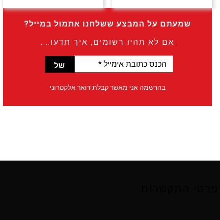
שמעתם על המבצע ששלחנו אתמול במייל?
אם לא תהיו רשומים, איך תדעו....
הכנס
כתובת
אימייל
בהרשמה אני מאשר קבלת דואר אלקטרוני
*
פרטי התקשרות