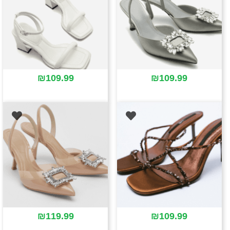
₪
109.99
₪
109.99
₪
119.99
₪
109.99