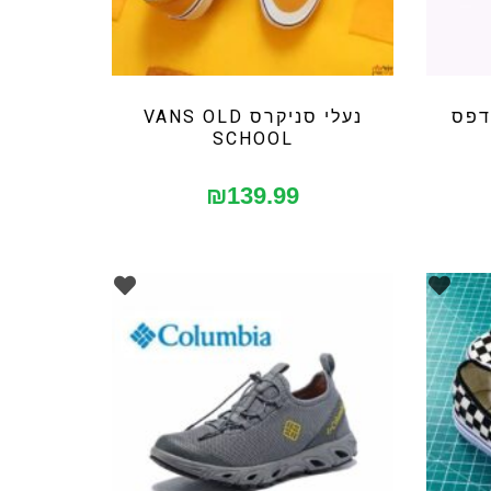
יקרס VANS הדפס
נעלי סניקרס VANS OLD
SCHOOL
₪
139.99