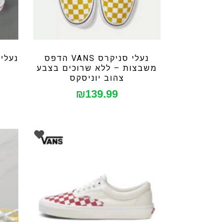
נעלי סניקרס VANS הדפס
נעלי סניק
משבצות – ללא שרוכים בצבע
צהוב יוניסקס
₪
139.99