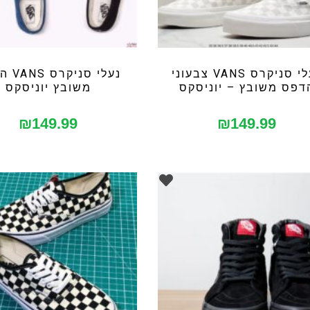
נעלי סניקרס VANS צבעוני
נעלי סנ
דפס משובץ – יוניסקס
משובץ יוניסקס
₪
149.99
₪
149.99