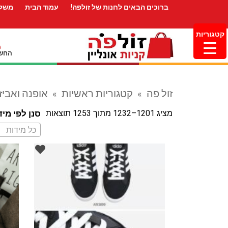
ברוכים הבאים לחנות של זולפה!
עמוד הבית
משלו
קטגוריות
החשב
זול פה
»
קטגוריות ראשיות
»
אופנה ואביז
מציג 1201–1232 מתוך 1253 תוצאות
סנן לפי מיד
כל מידות