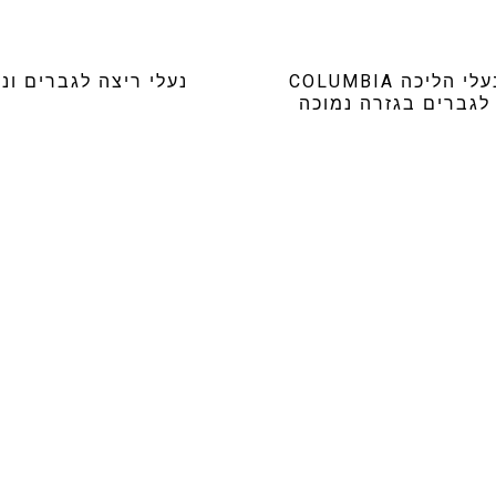
נעלי הליכה COLUMBIA
נעלי ריצה לגברים ונ
לגברים בגזרה נמוכה
₪
179.99
₪
249.99