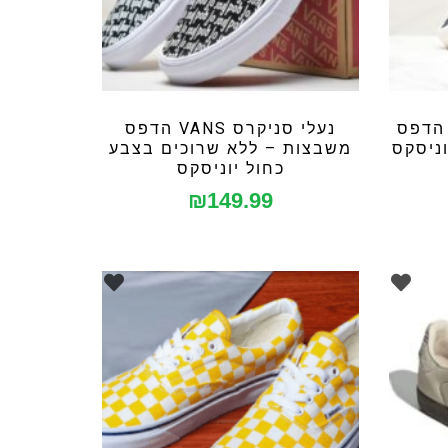
ס VANS עם הדפס
נעלי סניקרס VANS הדפס
וניסקס
משבצות – ללא שרוכים בצבע
כחול יוניסקס
₪
149.99