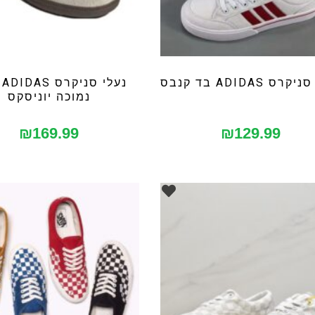
רס ADIDAS בד קנבס
נע
נמוכה יוניסקס
₪
169.99
₪
129.99