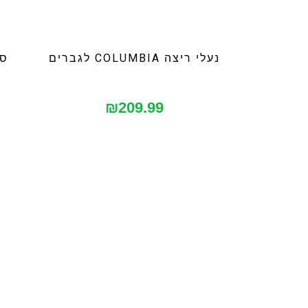
נעלי ריצה COLUMBIA לגברים
סו
₪
209.99