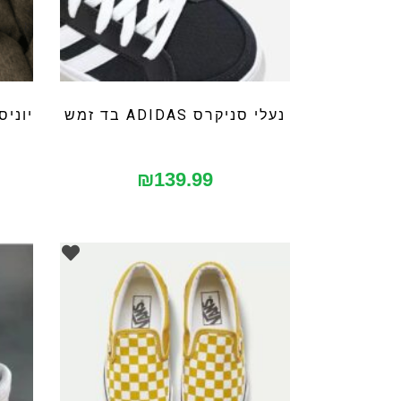
נעלי סניקרס ADIDAS בד זמש
₪
139.99