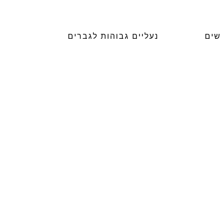
שים
נעליים גבוהות לגברים
₪
268.00