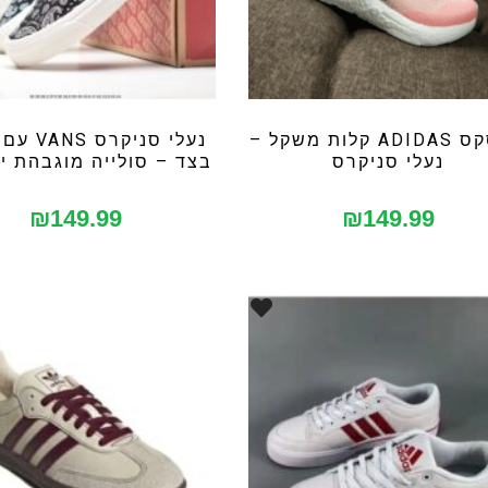
יוניסקס ADIDAS קלות משקל –
נעלי סניקר
נעלי סניקרס
בצד – סולייה מוגבהת י
₪
149.99
₪
149.99