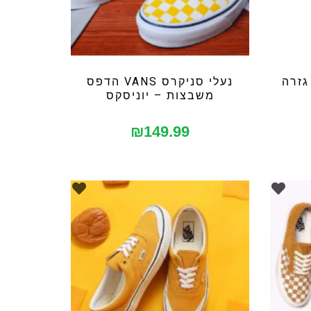
לי סניקרס ADIDAS גזרה
נעלי סניקרס VANS הדפס
משבצות – יוניסקס
₪
149.99