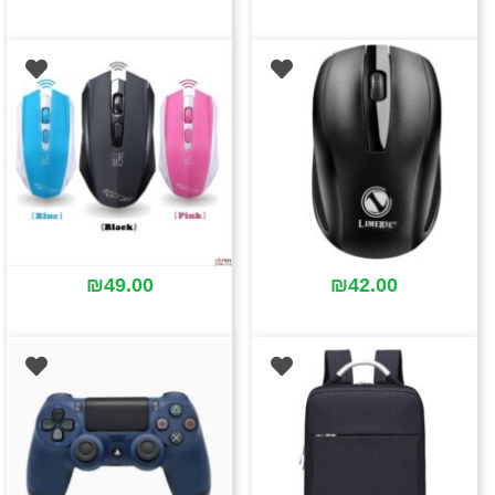
₪
49.00
₪
42.00