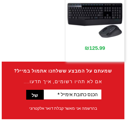
₪
125.99
שמעתם על המבצע ששלחנו אתמול במייל?
אם לא תהיו רשומים, איך תדעו....
הכנס
כתובת
אימייל
בהרשמה אני מאשר קבלת דואר אלקטרוני
*