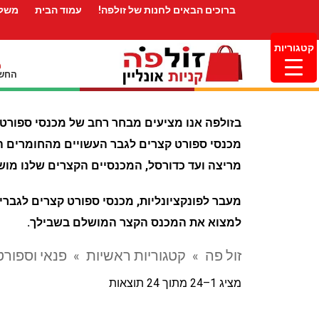
ברוכים הבאים לחנות של זולפה!
עמוד הבית
משלו
קטגוריות
החשב
בזולפה אנו מציעים מבחר רחב של מכנסי ספורט ק
מכנסי ספורט קצרים לגבר העשויים מהחומרים הטו
מריצה ועד כדורסל, המכנסיים הקצרים שלנו מוש
מעבר לפונקציונליות, מכנסי ספורט קצרים לגברי
למצוא את המכנס הקצר המושלם בשבילך.
זול פה
»
קטגוריות ראשיות
»
פנאי וספורט
מציג 1–24 מתוך 24 תוצאות