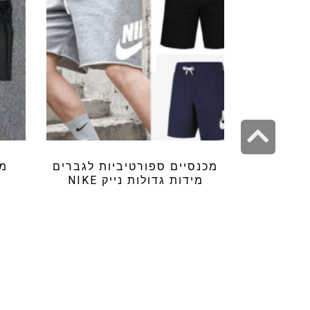
גלילה
לראש
מכנסיים ספורטיביות לגברים
מכ
העמוד
מידות גדולות נייק NIKE
₪
69.99
שמ