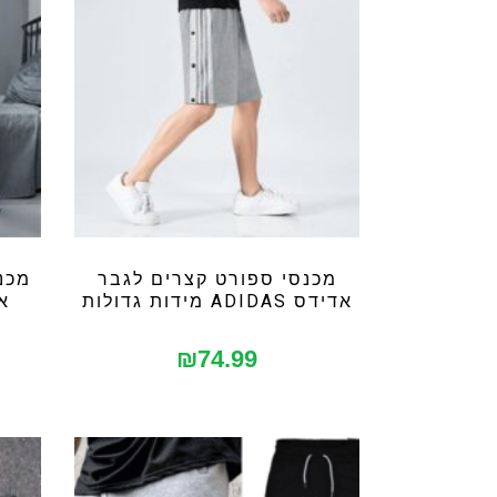
מכנסי ספורט קצרים לגבר
מכנ
אדידס ADIDAS מידות גדולות
איי
₪
74.99