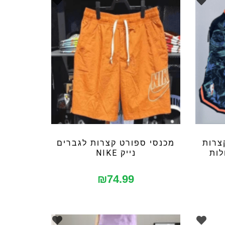
צרות
מכנסי ספורט קצרות לגברים
נייק NIKE
₪
74.99