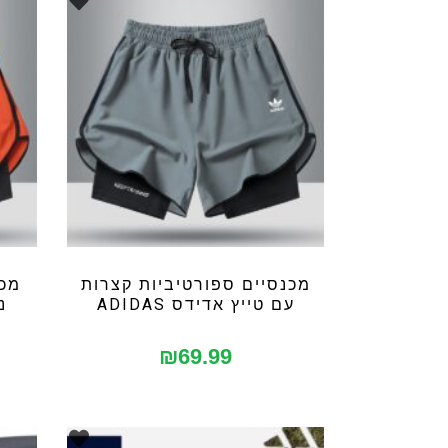
מכנסיים ספורטיביות קצרות
מכנ
עם טייץ אדידס ADIDAS
נייק
₪
69.99