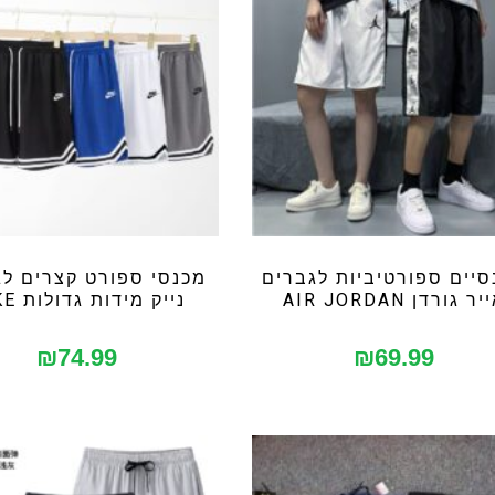
סיים ספורטיביות לגברים
מכנסי ספורט קצרים לג
ר גורדן AIR JORDAN
נייק מידות גדולות NIKE
₪
74.99
₪
69.99