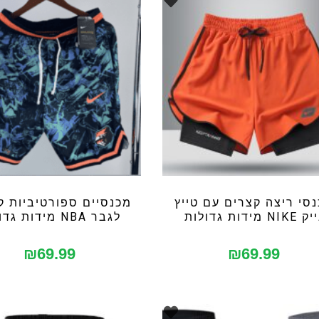
סי ריצה קצרים עם טייץ
מכנסיים ספורטיביות ק
 NIKE מידות גדולות
לגבר NBA מידות גדולות
₪
69.99
₪
69.99