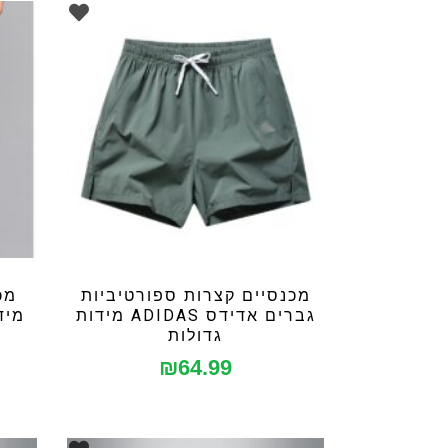
מכנסיים קצרות ספורטיביות
מכ
גברים אדידס ADIDAS מידות
גדולות
₪
64.99