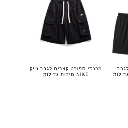
גבר
מכנסי ספורט קצרים לגבר נייק
NIKE מידות גדולות
₪
89.99
ל?