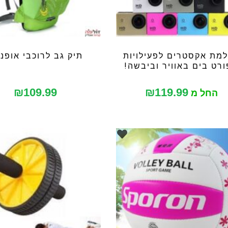
מת אקסטרים לפעילויות
תיק גב לרוכבי אופני
רט בים באוויר וביבשה!
₪
109.99
₪
119.99
החל מ