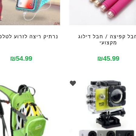
בל קפיצה / חבל דילוג
נרתיק ריצה לזרוע לטלפו
מקצועי
₪
54.99
₪
45.99