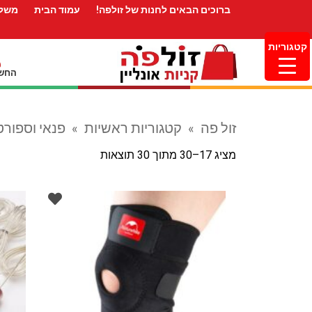
ברוכים הבאים לחנות של זולפה!
עמוד הבית
משלו
קטגוריות
החשב
זול פה
»
קטגוריות ראשיות
»
פנאי וספורט
מציג 17–30 מתוך 30 תוצאות