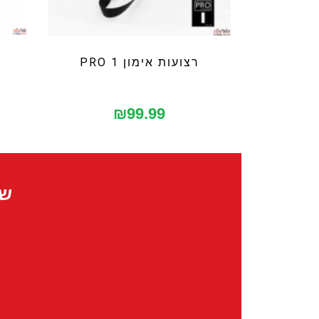
רצועות אימון PRO 1
₪
99.99
שמ