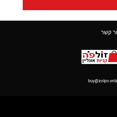
ר קשר
buy@zolpo.onli