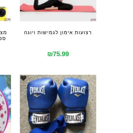
רצועות אימון לגמישות ויוגה
מצל
ספו
₪
75.99