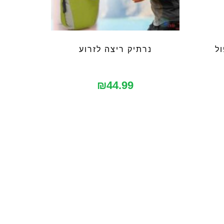
ל
נרתיק ריצה לזרוע
₪
44.99