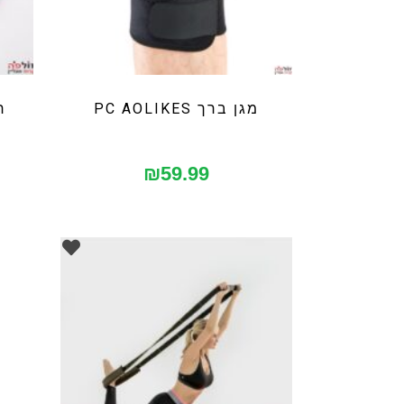
מגן ברך PC AOLIKES
ח
₪
59.99