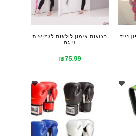
ן נייד
רצועות אימון לולאות לגמישות
ויוגה
₪
75.99