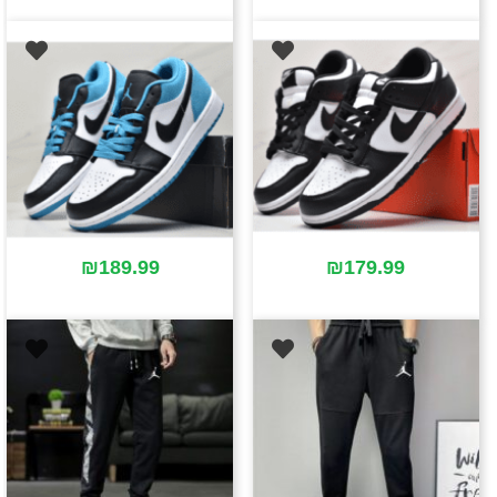
₪
189.99
₪
179.99