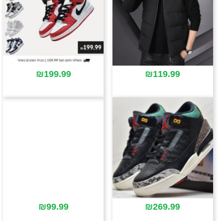
₪
199.99
₪
119.99
₪
99.99
₪
269.99