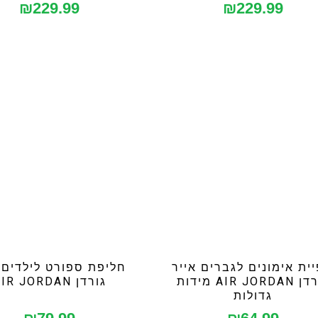
₪
229.99
₪
229.99
יית אימונים לגברים אייר
חליפת ספורט לילדים 
גורדן AIR JORDAN מידות
גורדן AIR JORDAN
גדולות