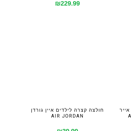
₪
229.99
אייר
חולצה קצרה לילדים איין גורדן
AIR JORDAN