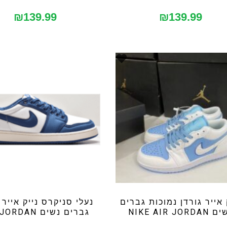
₪
139.99
₪
139.99
 אייר גורדן נמוכות גברים
נעלי סניקרס נייק אייר 
NIKE AIR JORDA
גברים נשים AIR JORDAN