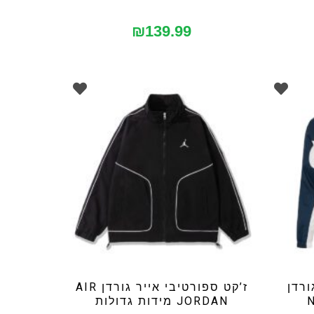
₪
139.99
ורדן
ז’קט ספורטיבי אייר גורדן AIR
JORDAN מידות גדולות