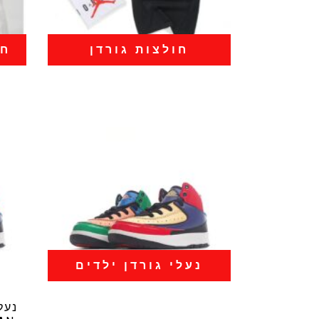
חולצות גורדן
חל
נעלי גורדן ילדים
נעל