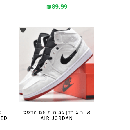
₪
89.99
אייר גורדן גבוהות עם הדפס
AIR JORDAN