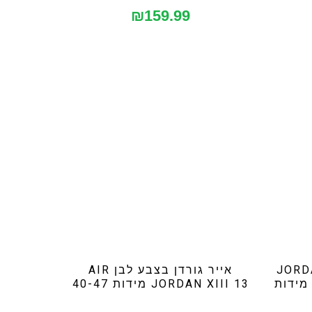
₪
159.99
 אייר גורדן JORDAN
אייר גורדן בצבע לבן AIR
AIR JORDAN 4 RETR מידות
JORDAN XIII 13 מידות 40-47