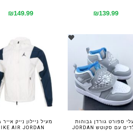
₪
149.99
₪
139.99
לי ספורט גורדן גבוהות
מעיל ניילון נייק אייר ג
ים עם סקוטש JORDAN
NIKE AIR JORDAN