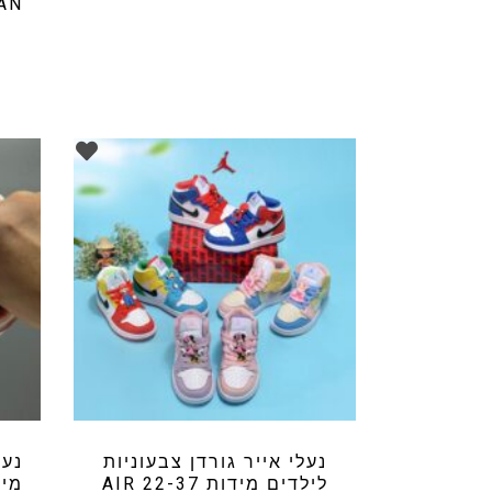
ORDAN
נעלי אייר גורדן צבעוניות
נעל
לילדים מידות 22-37 AIR
מידות -37