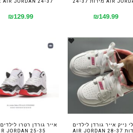
AIR J מידות 24-37
24-37 NIKE AIR JORDAN
₪
129.99
₪
149.99
י נייק אייר גורדן לילדים
אייר גורדן רטרו לילדים
28 AIR JORDAN
25-35 AIR JORDAN