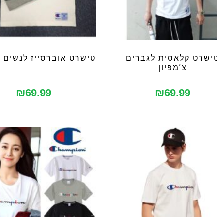
ישרט קלאסית לגברים
טישרט אוברסייז לנשים צ
צ’מפיון
₪
69.99
₪
69.99