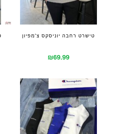
טישרט רחבה יוניסקס צ’מפיון
ט
₪
69.99