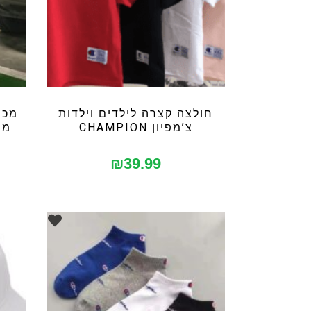
חולצה קצרה לילדים וילדות
מכנ
צ’מפיון CHAMPION
מיד
₪
39.99