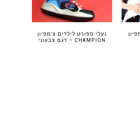
פיון
נעלי ספורט לילדים צ’מפיון
CHAMPION – דגם צבעוני
₪
149.99