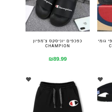
י גומי
כפכפים יוניסקס צ’מפיון
CHAMPION
₪
89.99