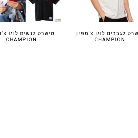
רט לגברים לוגו צ’מפיון
טישרט לנשים לוגו צ’מ
CHAMPION
CHAMPION
₪
69.99
₪
74.99