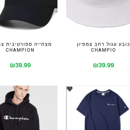
כובע עגול רחב צמפיון
מצחייה ספורטיבית צמ
CHAMPION
CHAMPIO
₪
39.99
₪
39.99