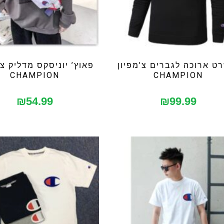
ט ארוכה לגברים צ’מפיון
פאוץ’ יוניסקס מדליק צ’
CHAMPION
CHAMPION
₪
54.99
₪
99.99