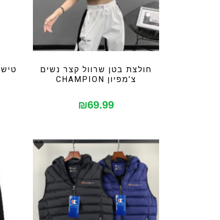
חולצת בטן שרוול קצר נשים
טישר
צ’מפיון CHAMPION
₪
69.99