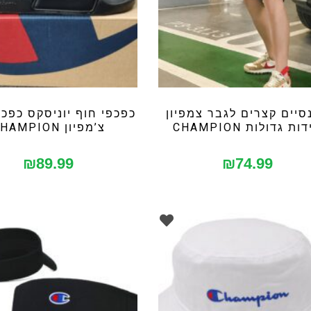
סיים קצרים לגבר צמפיון
כפכפי חוף יוניסקס כפכפ
ות גדולות CHAMPION
צ’מפיון CHAMPION
₪
89.99
₪
74.99