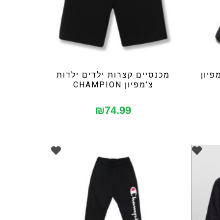
פיון
מכנסיים קצרות ילדים ילדות
צ’מפיון CHAMPION
₪
74.99