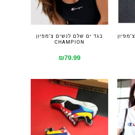
’מפיון
בגד ים שלם לנשים צ’מפיון
CHAMPION
₪
79.99