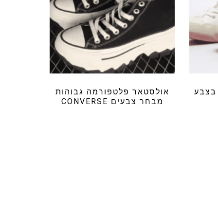
 בצבע
אולסטאר פלטפורמה גבוהות
מבחר צבעים CONVERSE
₪
199.99