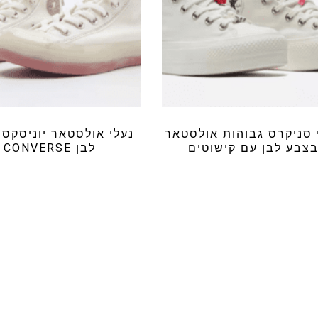
 סניקרס גבוהות אולסטאר
נעלי אולסטאר יוניסקס
צבע לבן עם קישוטים
לבן CONVERSE
CONVERSE
₪
189.99
₪
159.99