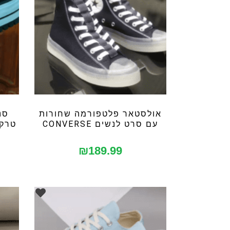
אולסטאר פלטפורמה שחורות
סנ
עם סרט לנשים CONVERSE
טרקטו
₪
189.99