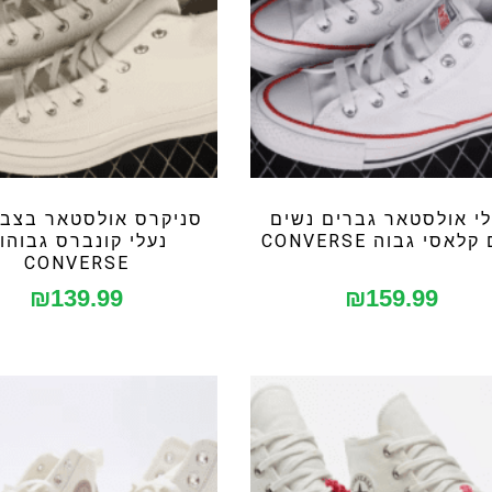
לי אולסטאר גברים נשים
סניקרס אולסטאר בצבע
לאסי גבוה CONVERSE
נעלי קונברס גבוהו
CONVERSE
₪
139.99
₪
159.99