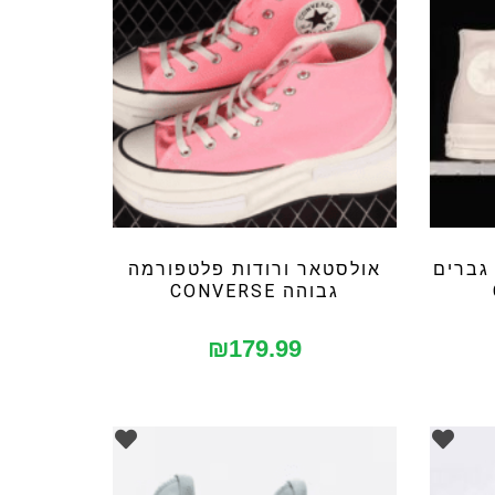
גברים
אולסטאר ורודות פלטפורמה
גבוהה CONVERSE
₪
179.99