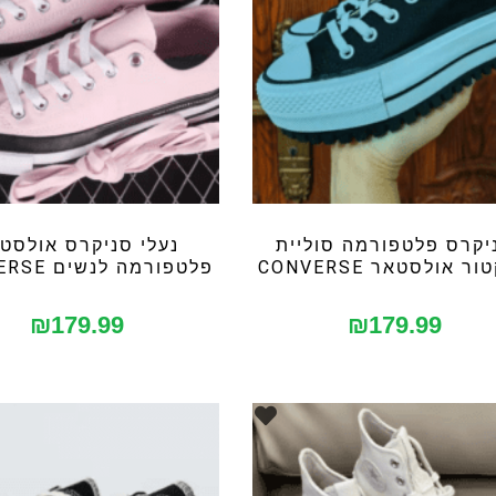
יקרס פלטפורמה סוליית
נעלי סניקרס אולסט
ר אולסטאר CONVERSE
פלטפורמה לנשים CONVERSE
₪
179.99
₪
179.99