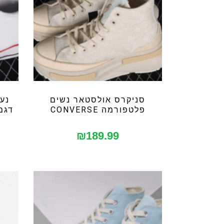
סניקרס אולסטאר נשים
נע
פלטפורמה CONVERSE
דגם ק
₪
189.99