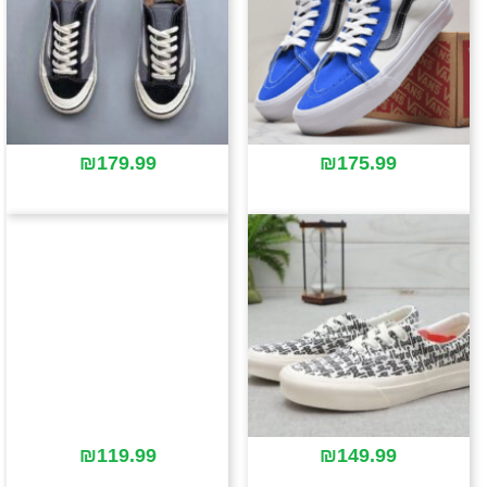
₪
179.99
₪
175.99
₪
119.99
₪
149.99