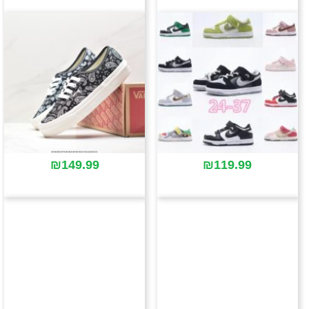
₪
149.99
₪
119.99